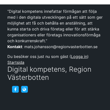
“Digital kompetens innefattar förmågan att följa
med i den digitala utvecklingen på ett sätt som ger
möjlighet att få och behålla en anställning, att
kunna starta och driva företag eller för att stärka
organisationers eller företags innovationsförmåga
och konkurrenskraft.”
Kontakt
: mats.johansson@regionvasterbotten.se
Du besöker oss just nu som gäst (
Logga in
)
Startsida
Digital kompetens, Region
Västerbotten
https://www.facebook.com/Digitalavasterbotte
http://www.digitalavasterbotten.se